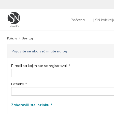
Početna
| SN kolekcij
Početna
User Login
Prijavite se ako već imate nalog
E-mail sa kojim ste se registrovali *
Lozinka *
Zaboravili ste lozinku ?