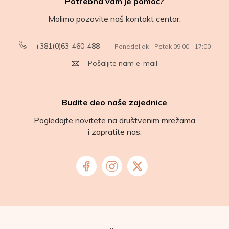
Potrebna vam je pomoć?
Molimo pozovite naš kontakt centar:
+381(0)63-460-488
Ponedeljak - Petak 09:00 - 17:00
Pošaljite nam e-mail
Budite deo naše zajednice
Pogledajte novitete na društvenim mrežama
i zapratite nas: