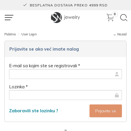
BESPLATNA DOSTAVA PREKO 4999 RSD
0
Početna
User Login
← Nazad
Prijavite se ako već imate nalog
E-mail sa kojim ste se registrovali *
Lozinka *
Zaboravili ste lozinku ?