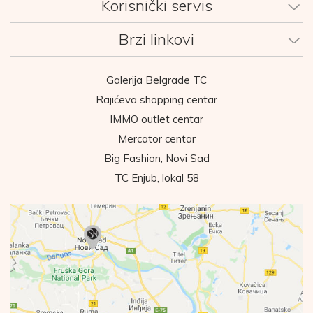
Korisnički servis
Brzi linkovi
Galerija Belgrade TC
Rajićeva shopping centar
IMMO outlet centar
Mercator centar
Big Fashion, Novi Sad
TC Enjub, lokal 58