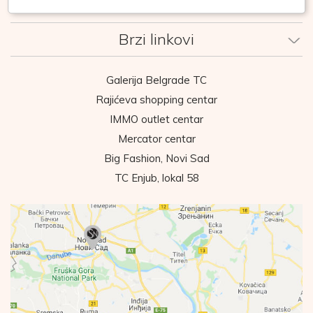
Korisnički servis
Brzi linkovi
Galerija Belgrade TC
Rajićeva shopping centar
IMMO outlet centar
Mercator centar
Big Fashion, Novi Sad
TC Enjub, lokal 58