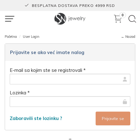
BESPLATNA DOSTAVA PREKO 4999 RSD
0
Početna
User Login
← Nazad
Prijavite se ako već imate nalog
E-mail sa kojim ste se registrovali *
Lozinka *
Zaboravili ste lozinku ?