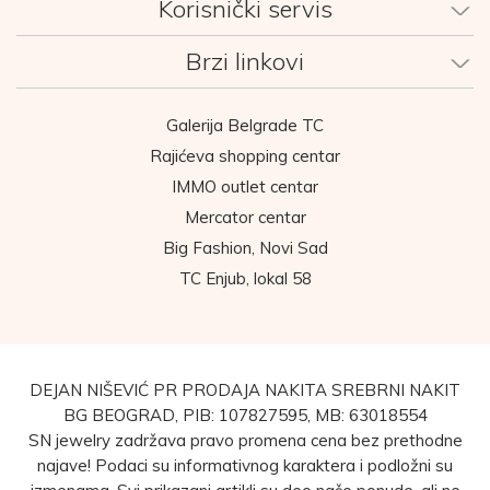
Korisnički servis
Brzi linkovi
Galerija Belgrade TC
Rajićeva shopping centar
IMMO outlet centar
Mercator centar
Big Fashion, Novi Sad
TC Enjub, lokal 58
DEJAN NIŠEVIĆ PR PRODAJA NAKITA SREBRNI NAKIT
BG BEOGRAD, PIB: 107827595, MB: 63018554
SN jewelry zadržava pravo promena cena bez prethodne
najave! Podaci su informativnog karaktera i podložni su