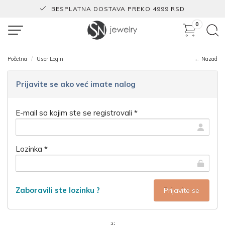
BESPLATNA DOSTAVA PREKO 4999 RSD
0
Početna
User Login
← Nazad
Prijavite se ako već imate nalog
E-mail sa kojim ste se registrovali *
Lozinka *
Zaboravili ste lozinku ?