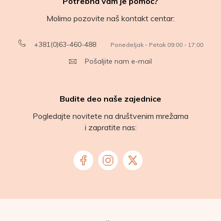
Potrebna vam je pomoć?
Molimo pozovite naš kontakt centar:
+381(0)63-460-488
Ponedeljak - Petak 09:00 - 17:00
Pošaljite nam e-mail
Budite deo naše zajednice
Pogledajte novitete na društvenim mrežama
i zapratite nas: