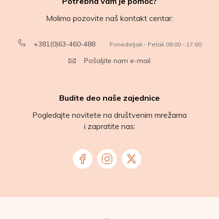
Potrebna vam je pomoć?
Molimo pozovite naš kontakt centar:
+381(0)63-460-488
Ponedeljak - Petak 09:00 - 17:00
Pošaljite nam e-mail
Budite deo naše zajednice
Pogledajte novitete na društvenim mrežama
i zapratite nas: