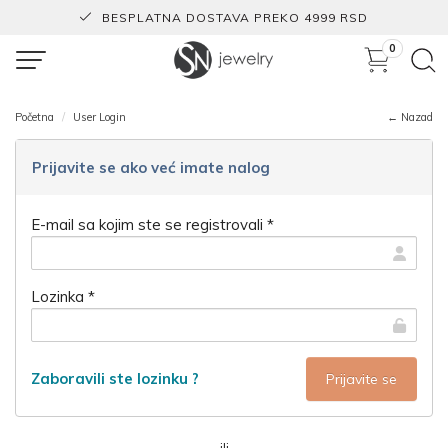
BESPLATNA DOSTAVA PREKO 4999 RSD
0
Početna
User Login
← Nazad
Prijavite se ako već imate nalog
E-mail sa kojim ste se registrovali *
Lozinka *
Zaboravili ste lozinku ?