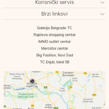
Korisnički servis
Brzi linkovi
Galerija Belgrade TC
Rajićeva shopping centar
IMMO outlet centar
Mercator centar
Big Fashion, Novi Sad
TC Enjub, lokal 58