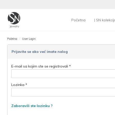
Početna
| SN kolekcij
Početna
User Login
Prijavite se ako već imate nalog
E-mail sa kojim ste se registrovali *
Lozinka *
Zaboravili ste lozinku ?