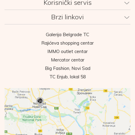
Korisnički servis
Brzi linkovi
Galerija Belgrade TC
Rajićeva shopping centar
IMMO outlet centar
Mercator centar
Big Fashion, Novi Sad
TC Enjub, lokal 58