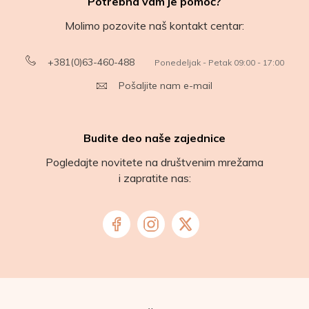
Potrebna vam je pomoć?
Molimo pozovite naš kontakt centar:
+381(0)63-460-488
Ponedeljak - Petak 09:00 - 17:00
Pošaljite nam e-mail
Budite deo naše zajednice
Pogledajte novitete na društvenim mrežama
i zapratite nas: