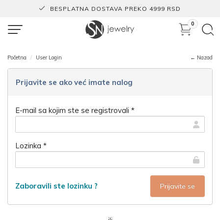
BESPLATNA DOSTAVA PREKO 4999 RSD
0
Početna
User Login
← Nazad
Prijavite se ako već imate nalog
E-mail sa kojim ste se registrovali *
Lozinka *
Zaboravili ste lozinku ?