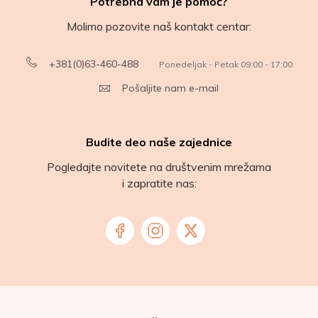
Potrebna vam je pomoć?
Molimo pozovite naš kontakt centar:
+381(0)63-460-488
Ponedeljak - Petak 09:00 - 17:00
Pošaljite nam e-mail
Budite deo naše zajednice
Pogledajte novitete na društvenim mrežama
i zapratite nas: