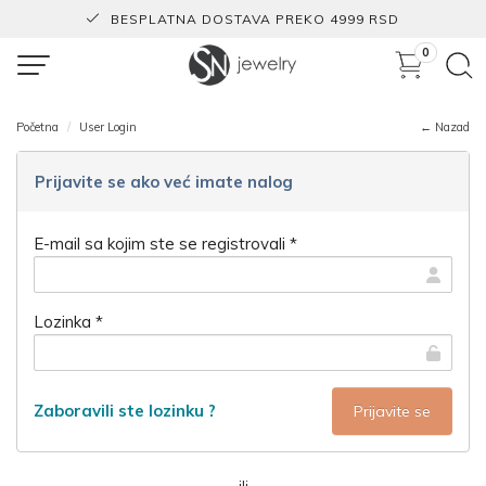
BESPLATNA DOSTAVA PREKO 4999 RSD
0
Početna
User Login
← Nazad
Prijavite se ako već imate nalog
E-mail sa kojim ste se registrovali *
Lozinka *
Zaboravili ste lozinku ?