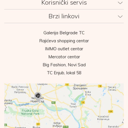
Korisnički servis
Brzi linkovi
Galerija Belgrade TC
Rajićeva shopping centar
IMMO outlet centar
Mercator centar
Big Fashion, Novi Sad
TC Enjub, lokal 58