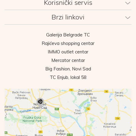
Korisnički servis
Brzi linkovi
Galerija Belgrade TC
Rajićeva shopping centar
IMMO outlet centar
Mercator centar
Big Fashion, Novi Sad
TC Enjub, lokal 58