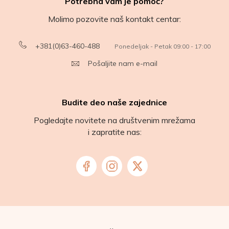
Potrebna vam je pomoć?
Molimo pozovite naš kontakt centar:
+381(0)63-460-488
Ponedeljak - Petak 09:00 - 17:00
Pošaljite nam e-mail
Budite deo naše zajednice
Pogledajte novitete na društvenim mrežama
i zapratite nas: