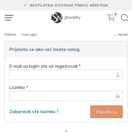
BESPLATNA DOSTAVA PREKO 4999 RSD
0
Početna
User Login
← Nazad
Prijavite se ako već imate nalog
E-mail sa kojim ste se registrovali *
Lozinka *
Zaboravili ste lozinku ?