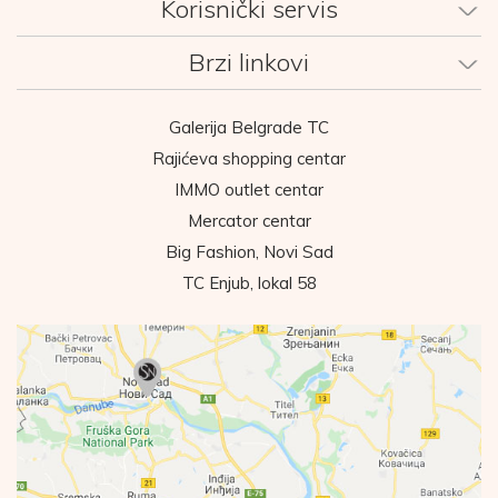
Korisnički servis
Brzi linkovi
Galerija Belgrade TC
Rajićeva shopping centar
IMMO outlet centar
Mercator centar
Big Fashion, Novi Sad
TC Enjub, lokal 58