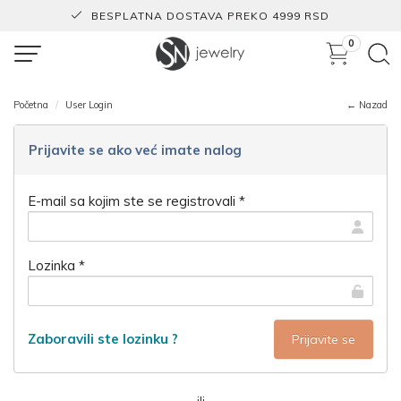
BESPLATNA DOSTAVA PREKO 4999 RSD
0
Početna
User Login
← Nazad
Prijavite se ako već imate nalog
E-mail sa kojim ste se registrovali *
Lozinka *
Zaboravili ste lozinku ?