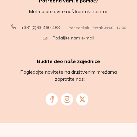
Potrebna vam je pomoć?
Molimo pozovite naš kontakt centar:
+381(0)63-460-488
Ponedeljak - Petak 09:00 - 17:00
Pošaljite nam e-mail
Budite deo naše zajednice
Pogledajte novitete na društvenim mrežama
i zapratite nas: