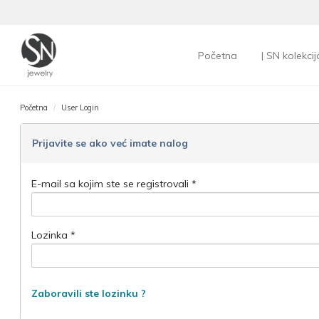
Početna
| SN kolekcij
Početna
User Login
Prijavite se ako već imate nalog
E-mail sa kojim ste se registrovali *
Lozinka *
Zaboravili ste lozinku ?