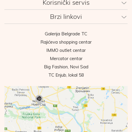
Korisnički servis
Brzi linkovi
Galerija Belgrade TC
Rajićeva shopping centar
IMMO outlet centar
Mercator centar
Big Fashion, Novi Sad
TC Enjub, lokal 58