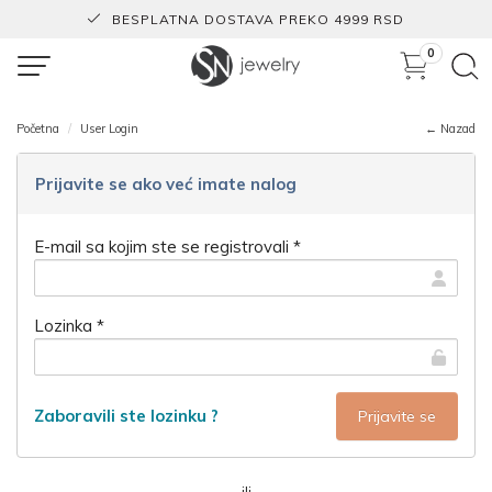
BESPLATNA DOSTAVA PREKO 4999 RSD
0
Početna
User Login
← Nazad
Prijavite se ako već imate nalog
E-mail sa kojim ste se registrovali *
Lozinka *
Zaboravili ste lozinku ?