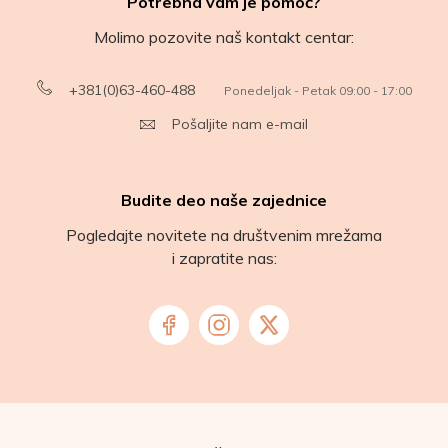
Potrebna vam je pomoć?
Molimo pozovite naš kontakt centar:
+381(0)63-460-488
Ponedeljak - Petak 09:00 - 17:00
Pošaljite nam e-mail
Budite deo naše zajednice
Pogledajte novitete na društvenim mrežama
i zapratite nas: