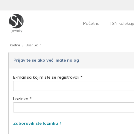
Početna
| SN kolekcij
Početna
User Login
Prijavite se ako već imate nalog
E-mail sa kojim ste se registrovali *
Lozinka *
Zaboravili ste lozinku ?