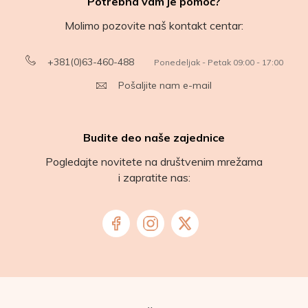
Potrebna vam je pomoć?
Molimo pozovite naš kontakt centar:
+381(0)63-460-488
Ponedeljak - Petak 09:00 - 17:00
Pošaljite nam e-mail
Budite deo naše zajednice
Pogledajte novitete na društvenim mrežama
i zapratite nas: