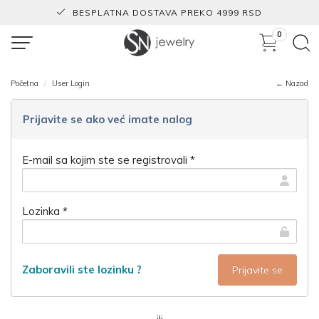
BESPLATNA DOSTAVA PREKO 4999 RSD
0
Početna
User Login
← Nazad
Prijavite se ako već imate nalog
E-mail sa kojim ste se registrovali *
Lozinka *
Zaboravili ste lozinku ?