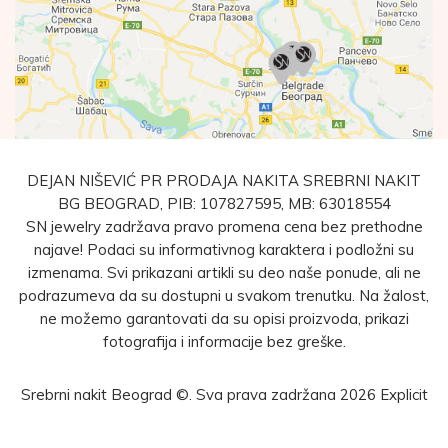
DEJAN NIŠEVIĆ PR PRODAJA NAKITA SREBRNI NAKIT
BG BEOGRAD, PIB: 107827595, MB: 63018554
SN jewelry zadržava pravo promena cena bez prethodne
najave! Podaci su informativnog karaktera i podložni su
izmenama. Svi prikazani artikli su deo naše ponude, ali ne
podrazumeva da su dostupni u svakom trenutku. Na žalost,
ne možemo garantovati da su opisi proizvoda, prikazi
fotografija i informacije bez greške.
Srebrni nakit Beograd ©. Sva prava zadržana 2026
Explicit