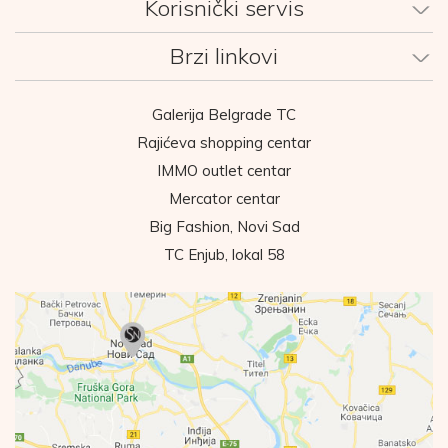
Korisnički servis
Brzi linkovi
Galerija Belgrade TC
Rajićeva shopping centar
IMMO outlet centar
Mercator centar
Big Fashion, Novi Sad
TC Enjub, lokal 58