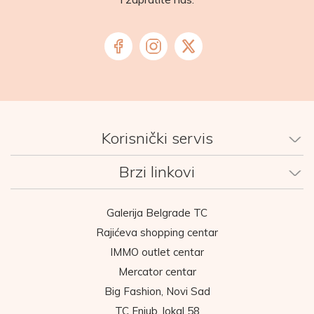
Korisnički servis
Brzi linkovi
Galerija Belgrade TC
Rajićeva shopping centar
IMMO outlet centar
Mercator centar
Big Fashion, Novi Sad
TC Enjub, lokal 58