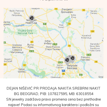
DEJAN NIŠEVIĆ PR PRODAJA NAKITA SREBRNI NAKIT
BG BEOGRAD, PIB: 107827595, MB: 63018554
SN jewelry zadržava pravo promena cena bez prethodne
najave! Podaci su informativnog karaktera i podložni su