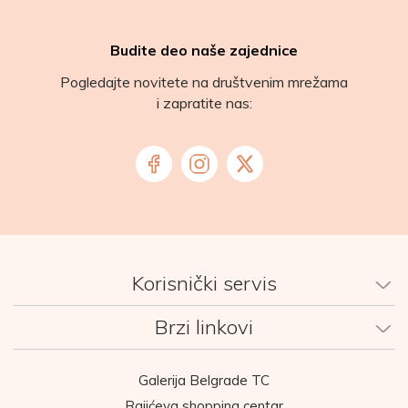
Budite deo naše zajednice
Pogledajte novitete na društvenim mrežama
i zapratite nas:
Korisnički servis
Brzi linkovi
Galerija Belgrade TC
Rajićeva shopping centar