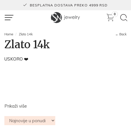
BESPLATNA DOSTAVA PREKO 4999 RSD
0
Home
Zlato 14k
← Back
Zlato 14k
USKORO ❤️
Prikaži više