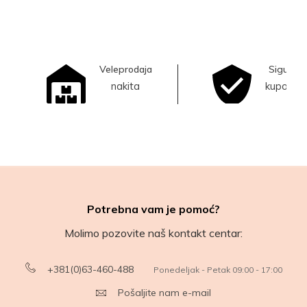
Veleprodaja
Sigurna
nakita
kupovina
Potrebna vam je pomoć?
Molimo pozovite naš kontakt centar:
+381(0)63-460-488
Ponedeljak - Petak 09:00 - 17:00
Pošaljite nam e-mail