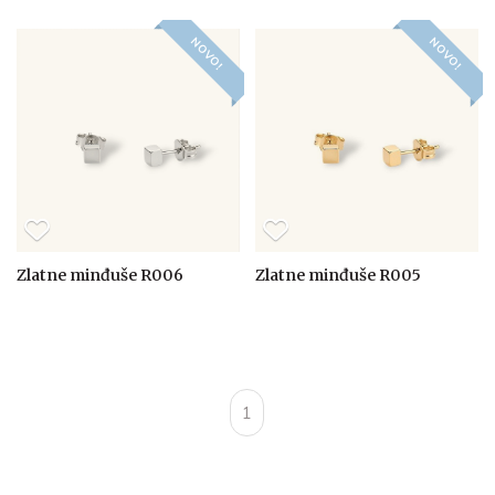
NOVO!
NOVO!
Zlatne minđuše R006
Zlatne minđuše R005
1