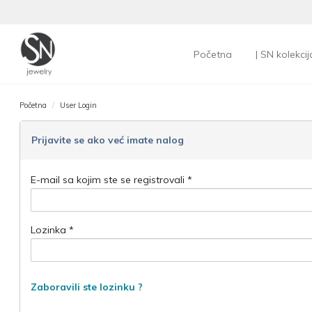
Početna
| SN kolekcij
Početna
User Login
Prijavite se ako već imate nalog
E-mail sa kojim ste se registrovali *
Lozinka *
Zaboravili ste lozinku ?