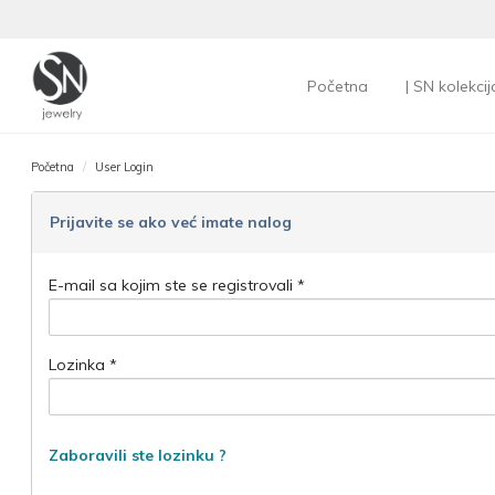
Početna
| SN kolekcij
Početna
User Login
Prijavite se ako već imate nalog
E-mail sa kojim ste se registrovali *
Lozinka *
Zaboravili ste lozinku ?