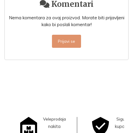
Komentari
Nema komentara za ovaj proizvod. Morate biti prijavljeni
kako bi poslali komentar!
Prijavi se
Veleprodaja
Sigurna
nakita
kupovina