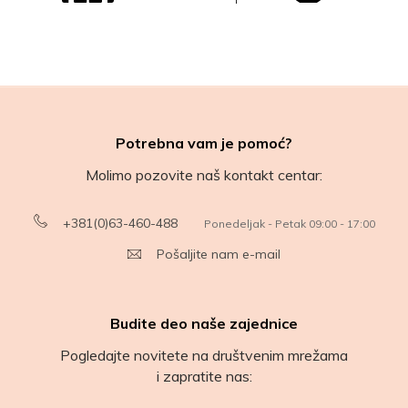
Potrebna vam je pomoć?
Molimo pozovite naš kontakt centar:
+381(0)63-460-488
Ponedeljak - Petak 09:00 - 17:00
Pošaljite nam e-mail
Budite deo naše zajednice
Pogledajte novitete na društvenim mrežama
i zapratite nas: