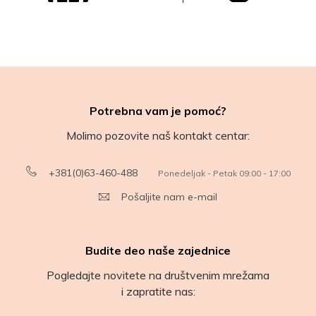
Potrebna vam je pomoć?
Molimo pozovite naš kontakt centar:
+381(0)63-460-488
Ponedeljak - Petak 09:00 - 17:00
Pošaljite nam e-mail
Budite deo naše zajednice
Pogledajte novitete na društvenim mrežama
i zapratite nas: