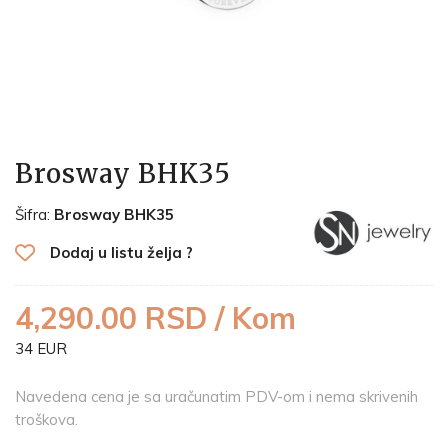
Brosway BHK35
Šifra:
Brosway BHK35
Dodaj u listu želja ?
4,290.00 RSD / Kom
34 EUR
Navedena cena je sa uračunatim PDV-om i nema skrivenih
troškova.