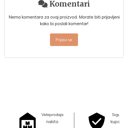
Komentari
Nema komentara za ovaj proizvod. Morate biti prijavljeni
kako bi poslali komentar!
Prijavi se
Veleprodaja
Sigurna
nakita
kupovina