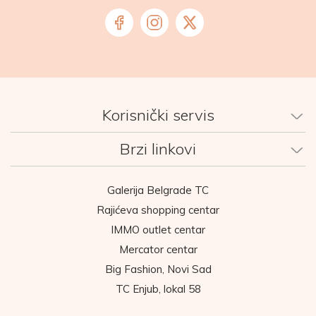
Korisnički servis
Brzi linkovi
Galerija Belgrade TC
Rajićeva shopping centar
IMMO outlet centar
Mercator centar
Big Fashion, Novi Sad
TC Enjub, lokal 58