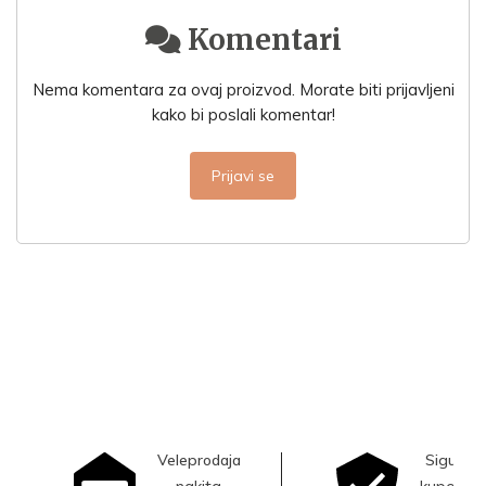
Komentari
Nema komentara za ovaj proizvod. Morate biti prijavljeni
kako bi poslali komentar!
Prijavi se
Veleprodaja
Sigurna