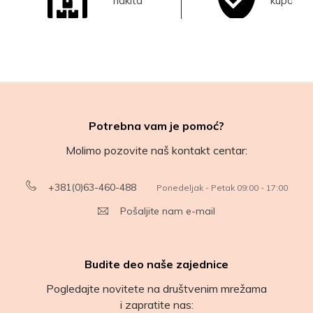
nakita
kupovina
Potrebna vam je pomoć?
Molimo pozovite naš kontakt centar:
+381(0)63-460-488
Ponedeljak - Petak 09:00 - 17:00
Pošaljite nam e-mail
Budite deo naše zajednice
Pogledajte novitete na društvenim mrežama
i zapratite nas: