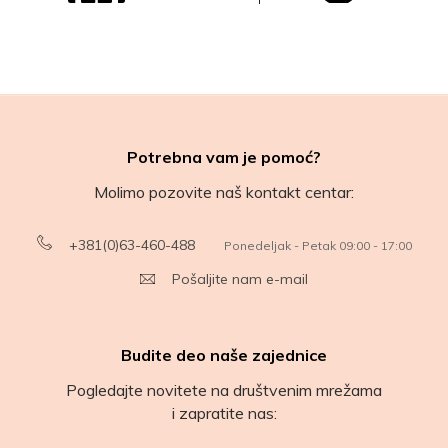
Potrebna vam je pomoć?
Molimo pozovite naš kontakt centar:
+381(0)63-460-488
Ponedeljak - Petak 09:00 - 17:00
Pošaljite nam e-mail
Budite deo naše zajednice
Pogledajte novitete na društvenim mrežama
i zapratite nas: