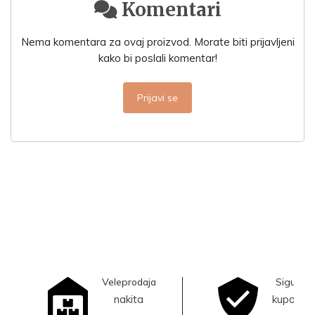
Komentari
Nema komentara za ovaj proizvod. Morate biti prijavljeni
kako bi poslali komentar!
Prijavi se
Veleprodaja
Sigurna
nakita
kupovina