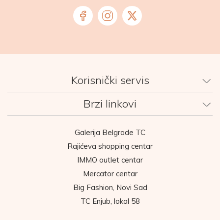
Korisnički servis
Brzi linkovi
Galerija Belgrade TC
Rajićeva shopping centar
IMMO outlet centar
Mercator centar
Big Fashion, Novi Sad
TC Enjub, lokal 58