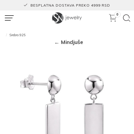
BESPLATNA DOSTAVA PREKO 4999 RSD
0
Srebro 925
← Mindjuše