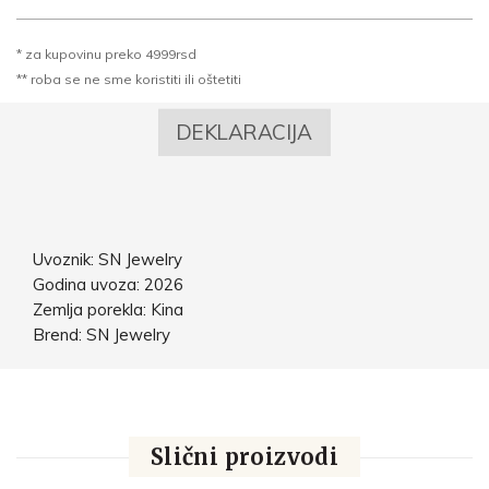
* za kupovinu preko 4999rsd
** roba se ne sme koristiti ili oštetiti
DEKLARACIJA
Uvoznik: SN Jewelry
Godina uvoza: 2026
Zemlja porekla: Kina
Brend: SN Jewelry
Slični proizvodi