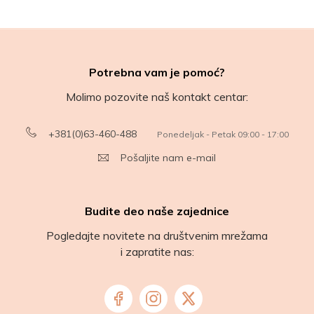
Potrebna vam je pomoć?
Molimo pozovite naš kontakt centar:
+381(0)63-460-488
Ponedeljak - Petak 09:00 - 17:00
Pošaljite nam e-mail
Budite deo naše zajednice
Pogledajte novitete na društvenim mrežama
i zapratite nas: