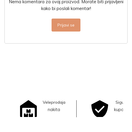
Nema komentara za ovaj proizvod. Morate biti prijavljeni
kako bi poslali komentar!
Prijavi se
Veleprodaja
Sigurna
nakita
kupovina