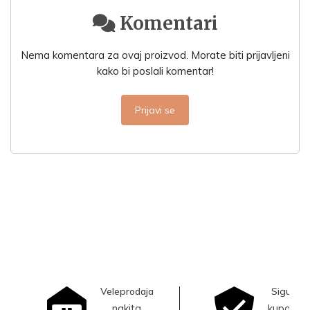
Komentari
Nema komentara za ovaj proizvod. Morate biti prijavljeni
kako bi poslali komentar!
Prijavi se
Veleprodaja
Sigurna
nakita
kupovina