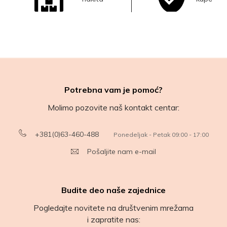
Potrebna vam je pomoć?
Molimo pozovite naš kontakt centar:
+381(0)63-460-488
Ponedeljak - Petak 09:00 - 17:00
Pošaljite nam e-mail
Budite deo naše zajednice
Pogledajte novitete na društvenim mrežama
i zapratite nas: