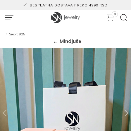
BESPLATNA DOSTAVA PREKO 4999 RSD
0
Srebro 925
← Mindjuše