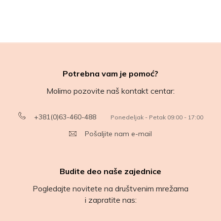
Potrebna vam je pomoć?
Molimo pozovite naš kontakt centar:
+381(0)63-460-488
Ponedeljak - Petak 09:00 - 17:00
Pošaljite nam e-mail
Budite deo naše zajednice
Pogledajte novitete na društvenim mrežama
i zapratite nas: