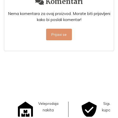
Komentari
Nema komentara za ovaj proizvod. Morate biti prijavljeni
kako bi poslali komentar!
Prijavi se
Veleprodaja
Sigurna
nakita
kupovina