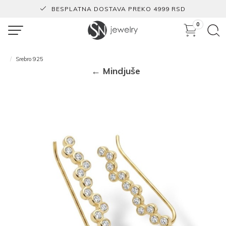
BESPLATNA DOSTAVA PREKO 4999 RSD
0
Srebro 925
← Mindjuše