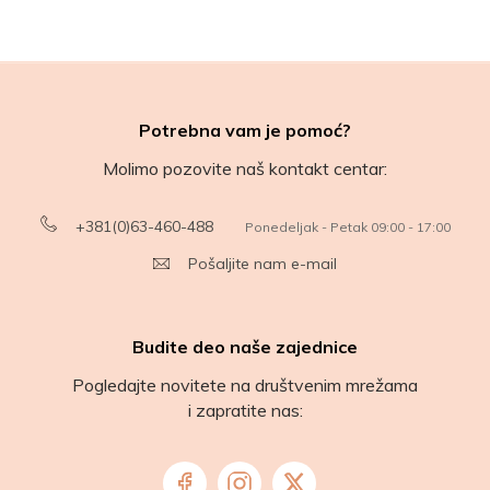
Potrebna vam je pomoć?
Molimo pozovite naš kontakt centar:
+381(0)63-460-488
Ponedeljak - Petak 09:00 - 17:00
Pošaljite nam e-mail
Budite deo naše zajednice
Pogledajte novitete na društvenim mrežama
i zapratite nas: