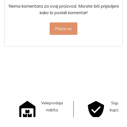
Nema komentara za ovaj proizvod. Morate biti prijavljeni
kako bi poslali komentar!
Prijavi se
Veleprodaja
Sigurna
nakita
kupovina