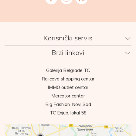
Korisnički servis
Brzi linkovi
Galerija Belgrade TC
Rajićeva shopping centar
IMMO outlet centar
Mercator centar
Big Fashion, Novi Sad
TC Enjub, lokal 58