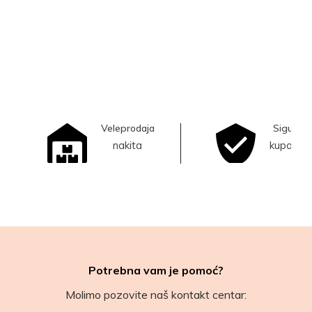
Veleprodaja
Sigurna
nakita
kupovina
Potrebna vam je pomoć?
Molimo pozovite naš kontakt centar: