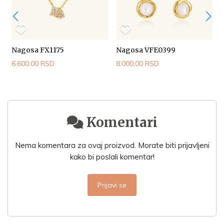
Nagosa FX1175
Nagosa VFE0399
6.600,00 RSD
8.000,00 RSD
5
Komentari
Nema komentara za ovaj proizvod. Morate biti prijavljeni
kako bi poslali komentar!
Prijavi se