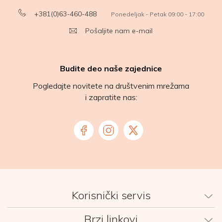
+381(0)63-460-488
Ponedeljak - Petak 09:00 - 17:00
Pošaljite nam e-mail
Budite deo naše zajednice
Pogledajte novitete na društvenim mrežama
i zapratite nas:
Korisnički servis
Brzi linkovi