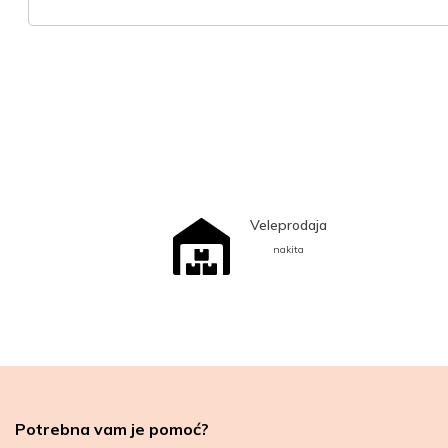
Veleprodaja
nakita
Potrebna vam je pomoć?