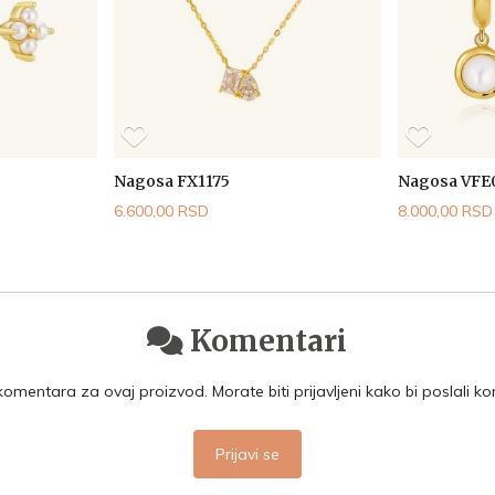
Nagosa FX1175
Nagosa VFE
6.600,00 RSD
8.000,00 RSD
Komentari
mentara za ovaj proizvod. Morate biti prijavljeni kako bi poslali k
Prijavi se