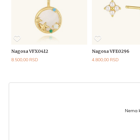
Nagosa VFX0412
Nagosa VFE0296
8.500,00 RSD
4.800,00 RSD
Nema ko