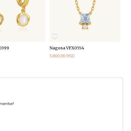
0399
Nagosa VFX0554
5.800,00 RSD
omentar!