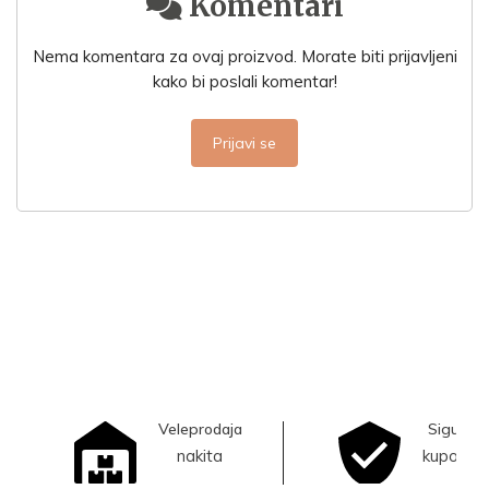
Komentari
Nema komentara za ovaj proizvod. Morate biti prijavljeni
kako bi poslali komentar!
Prijavi se
Veleprodaja
Sigurna
nakita
kupovina