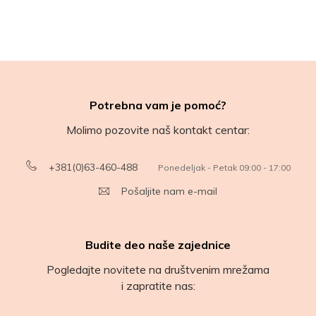
Potrebna vam je pomoć?
Molimo pozovite naš kontakt centar:
+381(0)63-460-488
Ponedeljak - Petak 09:00 - 17:00
Pošaljite nam e-mail
Budite deo naše zajednice
Pogledajte novitete na društvenim mrežama
i zapratite nas: