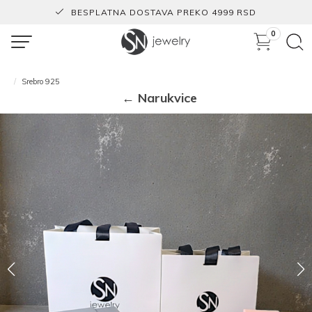
BESPLATNA DOSTAVA PREKO 4999 RSD
0
Srebro 925
← Narukvice