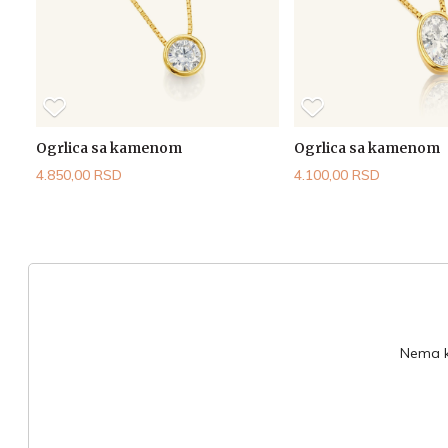
Ogrlica sa kamenom
Ogrlica sa kamenom
4.850,00 RSD
4.100,00 RSD
Nema ko