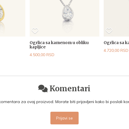
Ogrlica sa kamenom u obliku
Ogrlica sa 
kapljice
4.720,00 RSD
4.500,00 RSD
Komentari
mentara za ovaj proizvod. Morate biti prijavljeni kako bi poslali k
Prijavi se