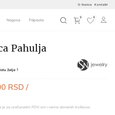
O Nama
Kontakt
0
0
Nagosa
Pdpaola
ca Pahulja
istu želja ?
00 RSD /
je sa uračunatim PDV-om i nema skrivenih troškova.