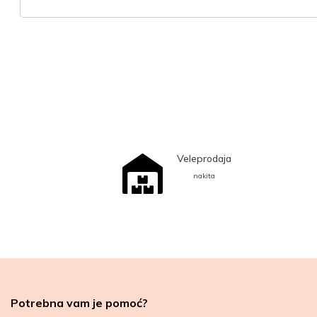
Veleprodaja
nakita
Potrebna vam je pomoć?