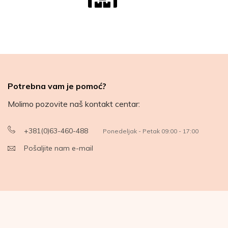
Potrebna vam je pomoć?
Molimo pozovite naš kontakt centar:
+381(0)63-460-488
Ponedeljak - Petak 09:00 - 17:00
Pošaljite nam e-mail