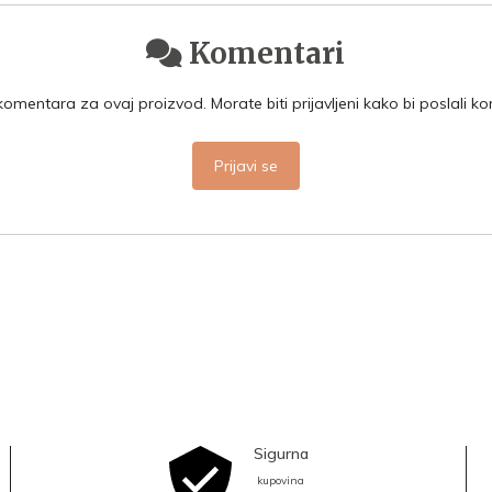
Komentari
mentara za ovaj proizvod. Morate biti prijavljeni kako bi poslali k
Prijavi se
Sigurna
kupovina