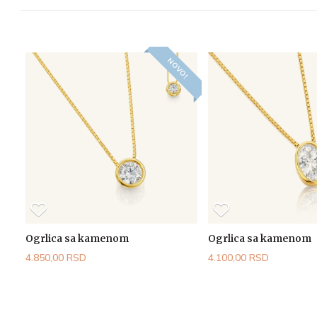
NOVO!
Ogrlica sa kamenom
Ogrlica sa kamenom
4.850,00 RSD
4.100,00 RSD