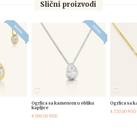
Slični proizvodi
NOVO!
NOVO!
Ogrlica sa kamenom u obliku
Ogrlica sa 
kapljice
4.720,00 RSD
4.500,00 RSD