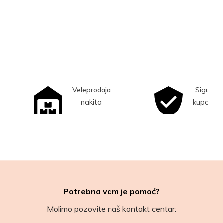
Veleprodaja
Sigurna
nakita
kupovina
Potrebna vam je pomoć?
Molimo pozovite naš kontakt centar: