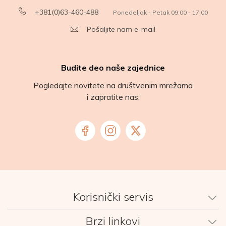
+381(0)63-460-488
Ponedeljak - Petak 09:00 - 17:00
Pošaljite nam e-mail
Budite deo naše zajednice
Pogledajte novitete na društvenim mrežama
i zapratite nas:
Korisnički servis
Brzi linkovi