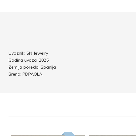
Uvoznik: SN Jewelry
Godina uvoza: 2025
Zemlja porekla: Španija
Brend: PDPAOLA