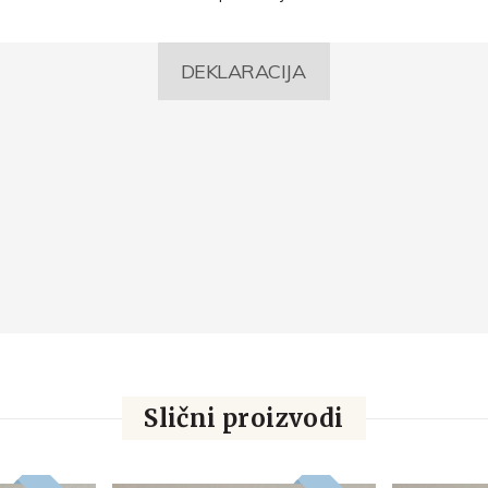
DEKLARACIJA
Slični proizvodi