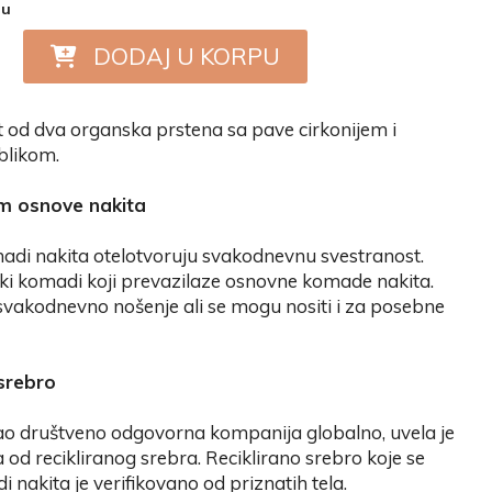
nu
DODAJ U KORPU
t od dva organska prstena sa pave cirkonijem i
blikom.
m osnove nakita
di nakita otelotvoruju svakodnevnu svestranost.
i komadi koji prevazilaze osnovne komade nakita.
svakodnevno nošenje ali se mogu nositi i za posebne
 srebro
 društveno odgovorna kompanija globalno, uvela je
 od recikliranog srebra. Reciklirano srebro koje se
adi nakita je verifikovano od priznatih tela.