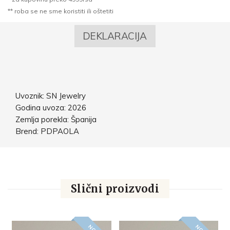
** roba se ne sme koristiti ili oštetiti
DEKLARACIJA
Uvoznik: SN Jewelry
Godina uvoza: 2026
Zemlja porekla: Španija
Brend: PDPAOLA
Slični proizvodi