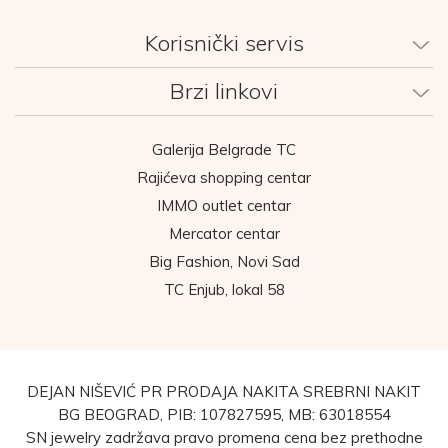
Korisnički servis
Brzi linkovi
Galerija Belgrade TC
Rajićeva shopping centar
IMMO outlet centar
Mercator centar
Big Fashion, Novi Sad
TC Enjub, lokal 58
DEJAN NIŠEVIĆ PR PRODAJA NAKITA SREBRNI NAKIT
BG BEOGRAD, PIB: 107827595, MB: 63018554
SN jewelry zadržava pravo promena cena bez prethodne