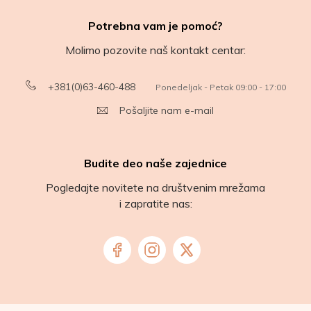
Potrebna vam je pomoć?
Molimo pozovite naš kontakt centar:
+381(0)63-460-488
Ponedeljak - Petak 09:00 - 17:00
Pošaljite nam e-mail
Budite deo naše zajednice
Pogledajte novitete na društvenim mrežama
i zapratite nas: