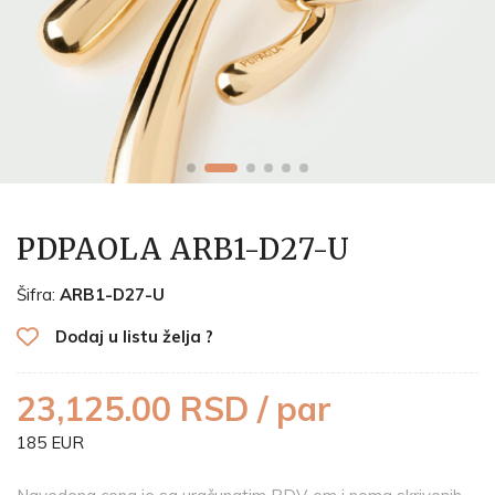
PDPAOLA ARB1-D27-U
Šifra:
ARB1-D27-U
Dodaj u listu želja ?
23,125.00 RSD / par
185 EUR