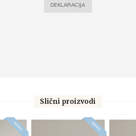
DEKLARACIJA
Slični proizvodi
NOVO!
NOVO!