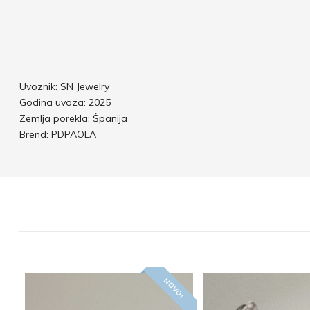
Uvoznik: SN Jewelry
Godina uvoza: 2025
Zemlja porekla: Španija
Brend: PDPAOLA
NOVO!