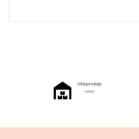
Veleprodaja
nakita