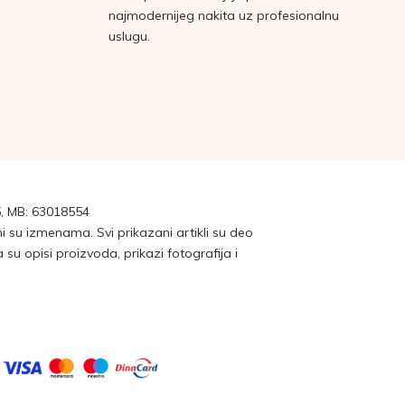
najmodernijeg nakita uz profesionalnu
uslugu.
, MB: 63018554
su izmenama. Svi prikazani artikli su deo
 opisi proizvoda, prikazi fotografija i