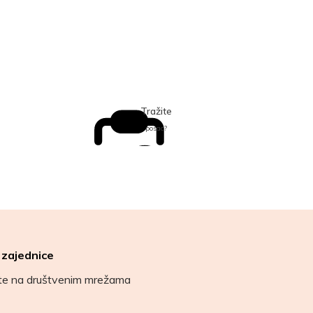
Tražite
posao?
 zajednice
ete na društvenim mrežama