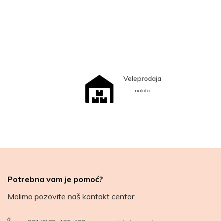
Veleprodaja
nakita
Potrebna vam je pomoć?
Molimo pozovite naš kontakt centar: