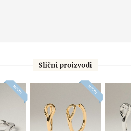
Slični proizvodi
NOVO!
NOVO!