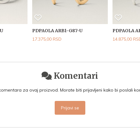
-U
PDPAOLA ARB1-G87-U
PDPAOLA A
17.375,00 RSD
14.875,00 RS
Komentari
mentara za ovaj proizvod. Morate biti prijavljeni kako bi poslali k
Prijavi se