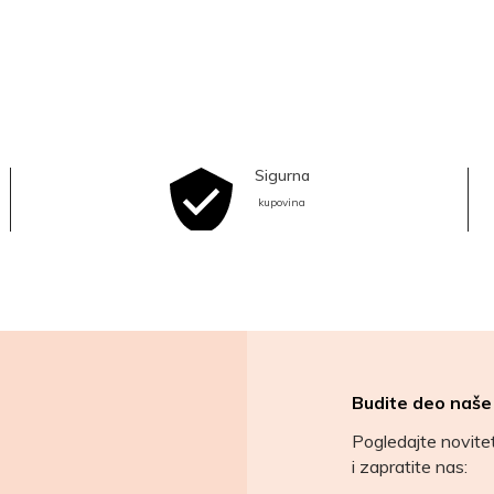
Sigurna
kupovina
Budite deo naše
Pogledajte novit
i zapratite nas: