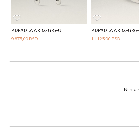
PDPAOLA ARB2-G85-U
PDPAOLA ARB2-G86
9.875,00 RSD
11.125,00 RSD
Nema ko