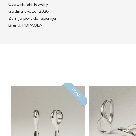
Uvoznik: SN Jewelry
Godina uvoza: 2026
Zemlja porekla: Španija
Brend: PDPAOLA
NOVO!