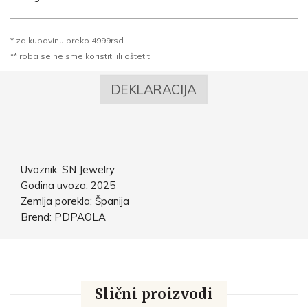
* za kupovinu preko 4999rsd
** roba se ne sme koristiti ili oštetiti
DEKLARACIJA
Uvoznik: SN Jewelry
Godina uvoza: 2025
Zemlja porekla: Španija
Brend: PDPAOLA
Slični proizvodi