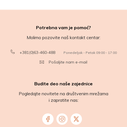
Potrebna vam je pomoć?
Molimo pozovite naš kontakt centar:
+381(0)63-460-488
Ponedeljak - Petak 09:00 - 17:00
Pošaljite nam e-mail
Budite deo naše zajednice
Pogledajte novitete na društvenim mrežama
i zapratite nas: