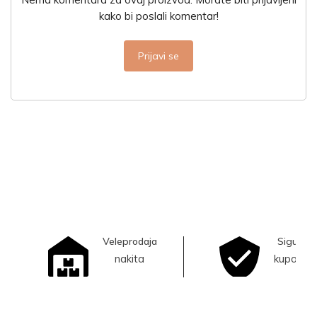
kako bi poslali komentar!
Prijavi se
Veleprodaja
Sigurna
nakita
kupovina