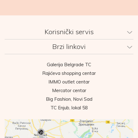
Korisnički servis
Brzi linkovi
Galerija Belgrade TC
Rajićeva shopping centar
IMMO outlet centar
Mercator centar
Big Fashion, Novi Sad
TC Enjub, lokal 58