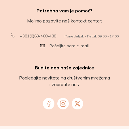
Potrebna vam je pomoć?
Molimo pozovite naš kontakt centar:
+381(0)63-460-488
Ponedeljak - Petak 09:00 - 17:00
Pošaljite nam e-mail
Budite deo naše zajednice
Pogledajte novitete na društvenim mrežama
i zapratite nas: