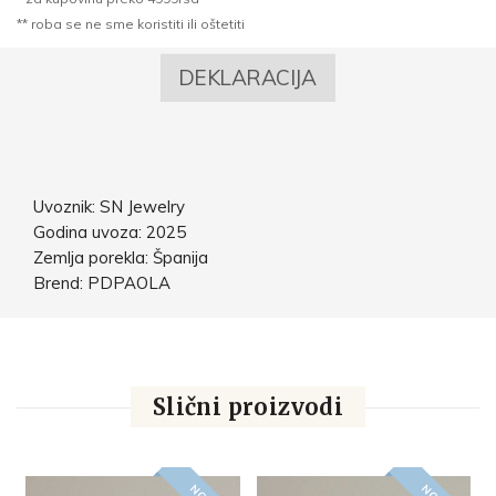
** roba se ne sme koristiti ili oštetiti
DEKLARACIJA
Uvoznik: SN Jewelry
Godina uvoza: 2025
Zemlja porekla: Španija
Brend: PDPAOLA
Slični proizvodi