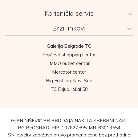
Korisnički servis
Brzi linkovi
Galerija Belgrade TC
Rajićeva shopping centar
IMMO outlet centar
Mercator centar
Big Fashion, Novi Sad
TC Enjub, lokal 58
DEJAN NIŠEVIĆ PR PRODAJA NAKITA SREBRNI NAKIT
BG BEOGRAD, PIB: 107827595, MB: 63018554
SN jewelry zadržava pravo promena cena bez prethodne