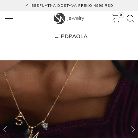
BESPLATNA DOSTAVA PREKO 4999 RSD
0
← PDPAOLA