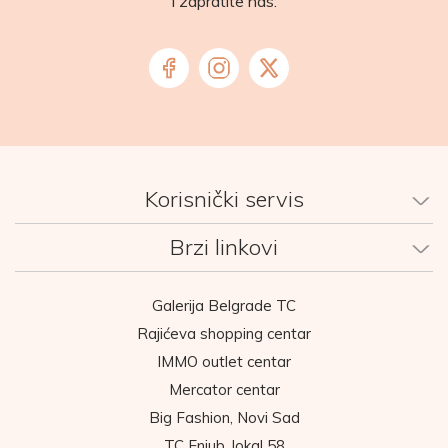
i zapratite nas:
Korisnički servis
Brzi linkovi
Galerija Belgrade TC
Rajićeva shopping centar
IMMO outlet centar
Mercator centar
Big Fashion, Novi Sad
TC Enjub, lokal 58