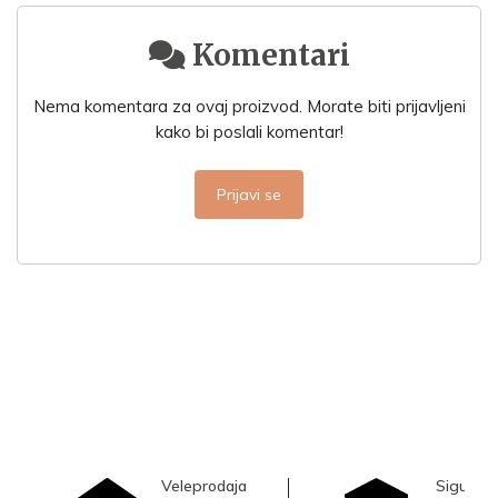
Komentari
Nema komentara za ovaj proizvod. Morate biti prijavljeni
kako bi poslali komentar!
Prijavi se
Veleprodaja
Sigurna