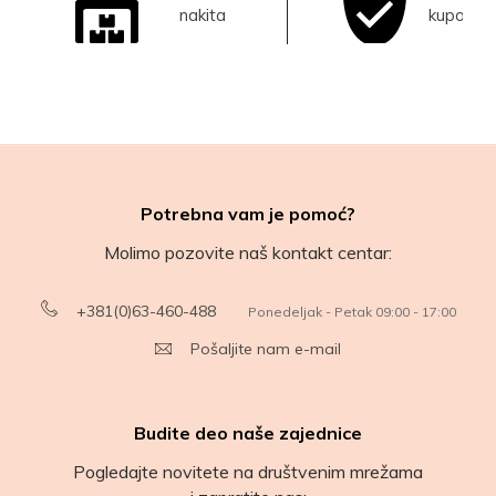
nakita
kupovina
Potrebna vam je pomoć?
Molimo pozovite naš kontakt centar:
+381(0)63-460-488
Ponedeljak - Petak 09:00 - 17:00
Pošaljite nam e-mail
Budite deo naše zajednice
Pogledajte novitete na društvenim mrežama