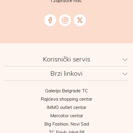
i zapratite nas:
Korisnički servis
Brzi linkovi
Galerija Belgrade TC
Rajićeva shopping centar
IMMO outlet centar
Mercator centar
Big Fashion, Novi Sad
TC Enjub, lokal 58