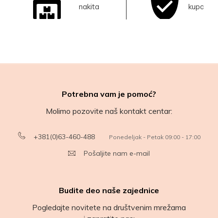
nakita
kupovina
Potrebna vam je pomoć?
Molimo pozovite naš kontakt centar:
+381(0)63-460-488
Ponedeljak - Petak 09:00 - 17:00
Pošaljite nam e-mail
Budite deo naše zajednice
Pogledajte novitete na društvenim mrežama