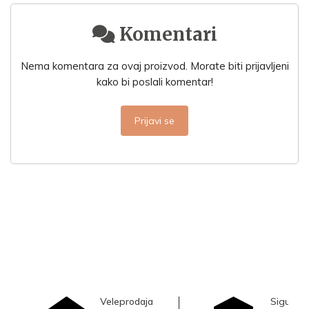
Komentari
Nema komentara za ovaj proizvod. Morate biti prijavljeni
kako bi poslali komentar!
Prijavi se
Veleprodaja
Sigurna