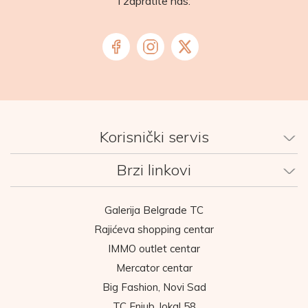
i zapratite nas:
Korisnički servis
Brzi linkovi
Galerija Belgrade TC
Rajićeva shopping centar
IMMO outlet centar
Mercator centar
Big Fashion, Novi Sad
TC Enjub, lokal 58