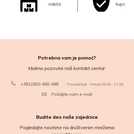
nakita
kupovina
Potrebna vam je pomoć?
Molimo pozovite naš kontakt centar:
+381(0)63-460-488
Ponedeljak - Petak 09:00 - 17:00
Pošaljite nam e-mail
Budite deo naše zajednice
Pogledajte novitete na društvenim mrežama