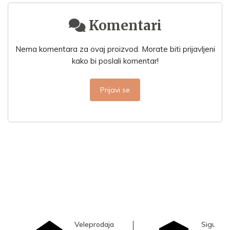
Komentari
Nema komentara za ovaj proizvod. Morate biti prijavljeni
kako bi poslali komentar!
Prijavi se
Veleprodaja
Sigurna