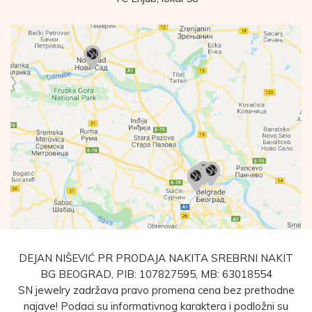
DEJAN NIŠEVIĆ PR PRODAJA NAKITA SREBRNI NAKIT
BG BEOGRAD, PIB: 107827595, MB: 63018554
SN jewelry zadržava pravo promena cena bez prethodne
najave! Podaci su informativnog karaktera i podložni su