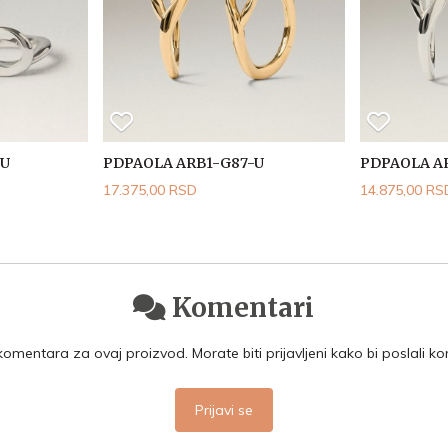
-U
PDPAOLA ARB1-G87-U
PDPAOLA A
17.375,00 RSD
14.875,00 RS
Komentari
mentara za ovaj proizvod. Morate biti prijavljeni kako bi poslali k
Prijavi se