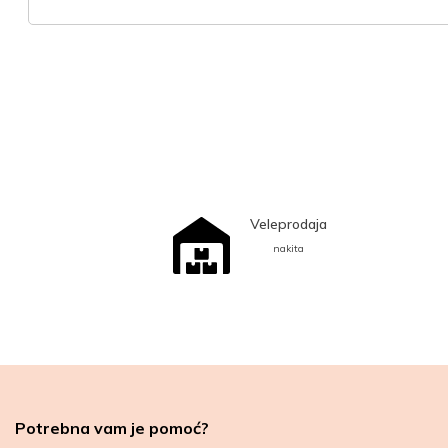
Veleprodaja
nakita
Potrebna vam je pomoć?