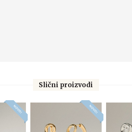
Slični proizvodi
NOVO!
NOVO!