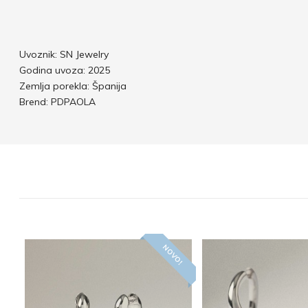
Uvoznik: SN Jewelry
Godina uvoza: 2025
Zemlja porekla: Španija
Brend: PDPAOLA
NOVO!