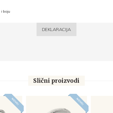
 i boju
DEKLARACIJA
Slični proizvodi
NOVO!
NOVO!