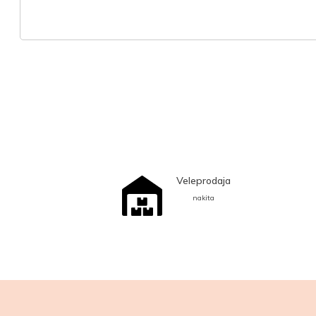
Veleprodaja
nakita