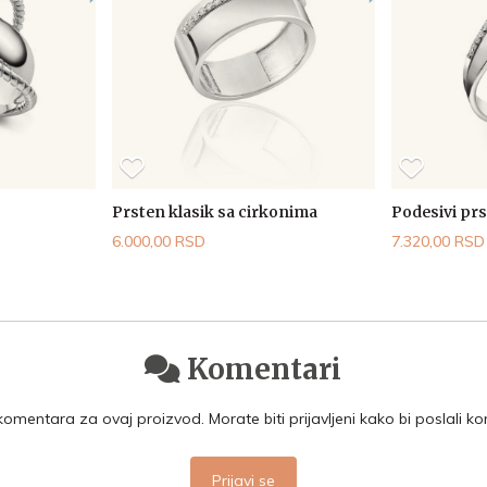
Prsten klasik sa cirkonima
Podesivi pr
6.000,00 RSD
7.320,00 RSD
Komentari
mentara za ovaj proizvod. Morate biti prijavljeni kako bi poslali k
Prijavi se