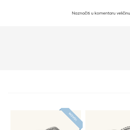
Naznačiti u komentaru veličinu
NOVO!