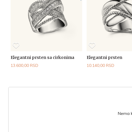
Elegantni prsten sa cirkonima
Elegantni prsten
13.600,00 RSD
10.140,00 RSD
Nema ko