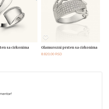
sten sa cirkonima
Glamurozni prsten sa cirkonima
8.820,00 RSD
omentar!