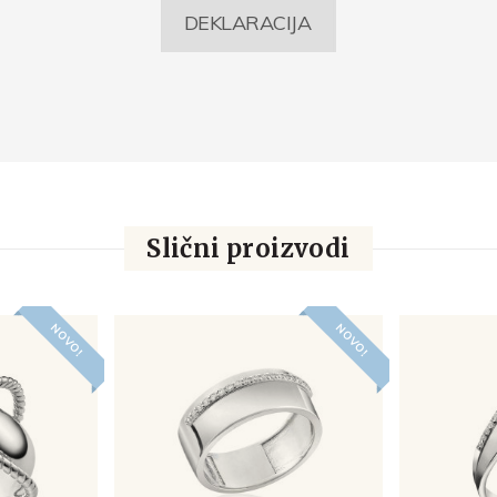
DEKLARACIJA
Slični proizvodi
NOVO!
NOVO!