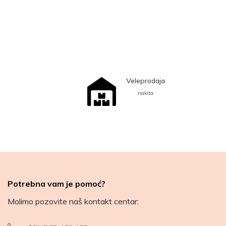
Veleprodaja
nakita
Potrebna vam je pomoć?
Molimo pozovite naš kontakt centar: