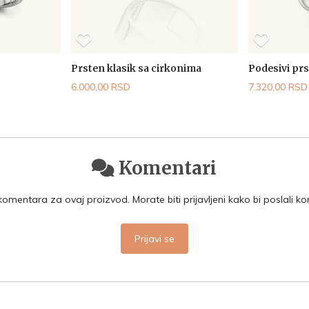
Prsten klasik sa cirkonima
Podesivi pr
6.000,00 RSD
7.320,00 RSD
Komentari
mentara za ovaj proizvod. Morate biti prijavljeni kako bi poslali k
Prijavi se