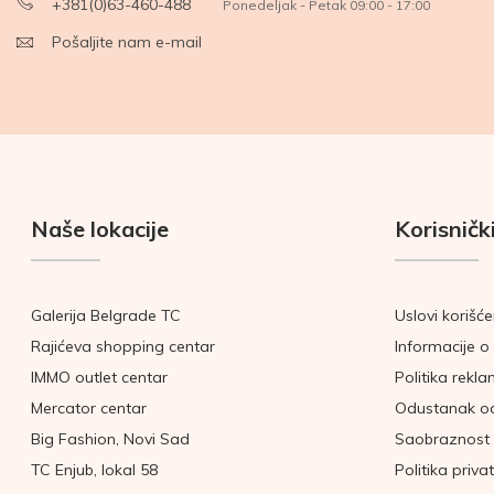
+381(0)63-460-488
Ponedeljak - Petak 09:00 - 17:00
Pošaljite nam e-mail
Naše lokacije
Korisnički
Galerija Belgrade TC
Uslovi korišće
Rajićeva shopping centar
Informacije o 
IMMO outlet centar
Politika rekla
Mercator centar
Odustanak o
Big Fashion, Novi Sad
Saobraznost 
TC Enjub, lokal 58
Politika priva