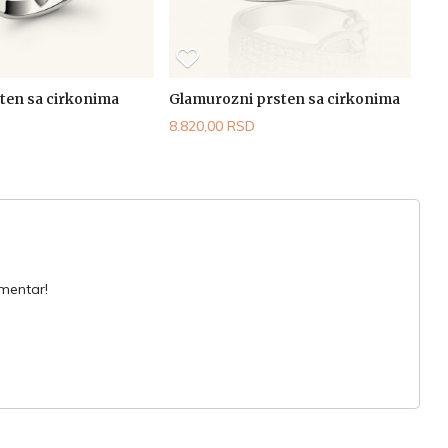
sten sa cirkonima
Glamurozni prsten sa cirkonima
8.820,00 RSD
omentar!