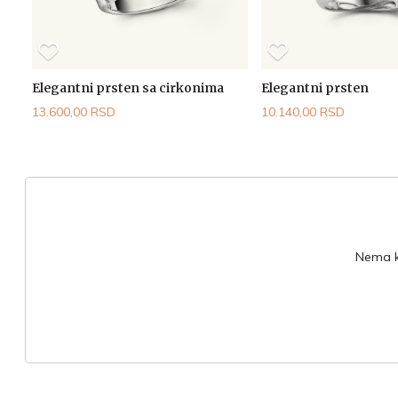
Elegantni prsten sa cirkonima
Elegantni prsten
13.600,00 RSD
10.140,00 RSD
Nema ko