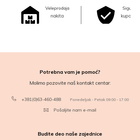
Veleprodaja
Sigurna
nakita
kupovina
Potrebna vam je pomoć?
Molimo pozovite naš kontakt centar:
+381(0)63-460-488
Ponedeljak - Petak 09:00 - 17:00
Pošaljite nam e-mail
Budite deo naše zajednice