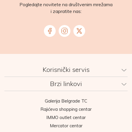
Pogledajte novitete na društvenim mrežama
i zapratite nas:
Korisnički servis
Brzi linkovi
Galerija Belgrade TC
Rajićeva shopping centar
IMMO outlet centar
Mercator centar