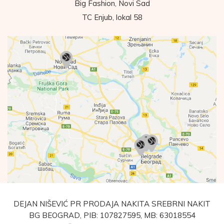
Big Fashion, Novi Sad
TC Enjub, lokal 58
DEJAN NIŠEVIĆ PR PRODAJA NAKITA SREBRNI NAKIT
BG BEOGRAD, PIB: 107827595, MB: 63018554