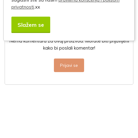
privatnosti
.xx
Slažem se
Komentari
Nema komentara za ovaj proizvod. Morate biti prijavljeni
kako bi poslali komentar!
Prijavi se