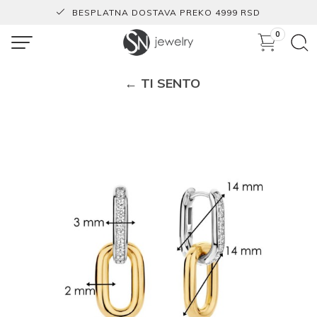
BESPLATNA DOSTAVA PREKO 4999 RSD
0
← TI SENTO