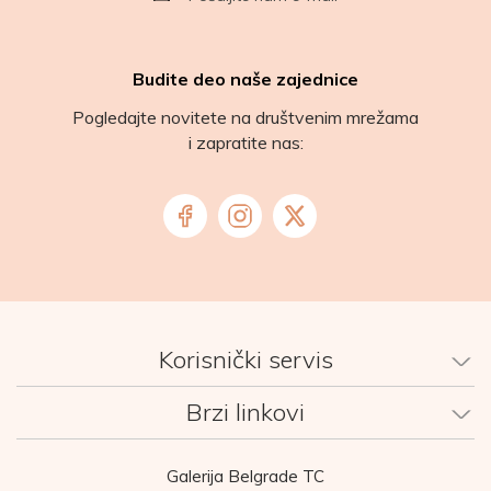
Budite deo naše zajednice
Pogledajte novitete na društvenim mrežama
i zapratite nas:
Korisnički servis
Brzi linkovi
Galerija Belgrade TC