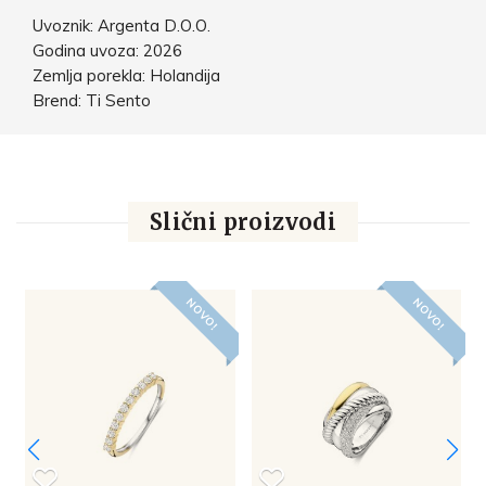
Uvoznik: Argenta D.O.O.
Godina uvoza: 2026
Zemlja porekla: Holandija
Brend: Ti Sento
Slični proizvodi
NOVO!
NOVO!