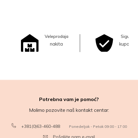
Veleprodaja
Sigurna
nakita
kupovina
Potrebna vam je pomoć?
Molimo pozovite naš kontakt centar:
+381(0)63-460-488
Ponedeljak - Petak 09:00 - 17:00
Pošaljite nam e-mail