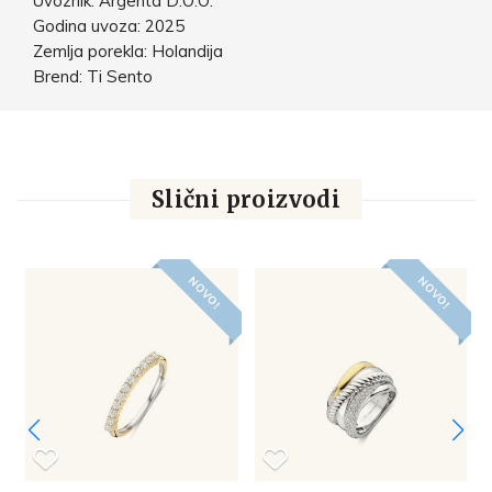
Uvoznik: Argenta D.O.O.
Godina uvoza: 2025
Zemlja porekla: Holandija
Brend: Ti Sento
Slični proizvodi
NOVO!
NOVO!