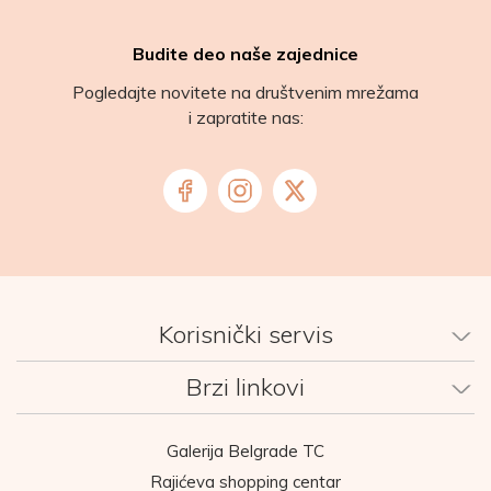
Budite deo naše zajednice
Pogledajte novitete na društvenim mrežama
i zapratite nas:
Korisnički servis
Brzi linkovi
Galerija Belgrade TC
Rajićeva shopping centar