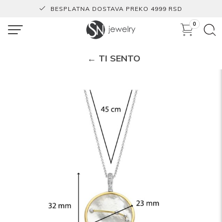
BESPLATNA DOSTAVA PREKO 4999 RSD
0
← TI SENTO