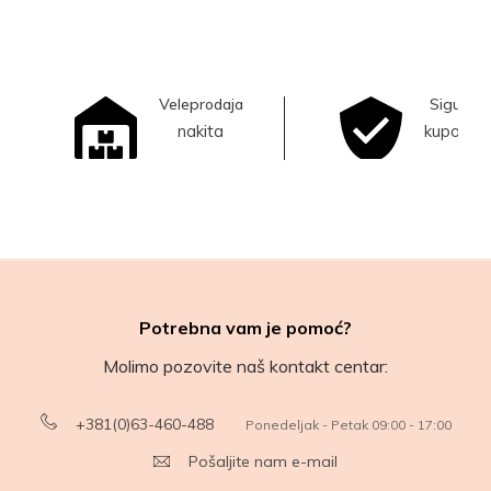
Veleprodaja
Sigurna
nakita
kupovina
Potrebna vam je pomoć?
Molimo pozovite naš kontakt centar:
+381(0)63-460-488
Ponedeljak - Petak 09:00 - 17:00
Pošaljite nam e-mail