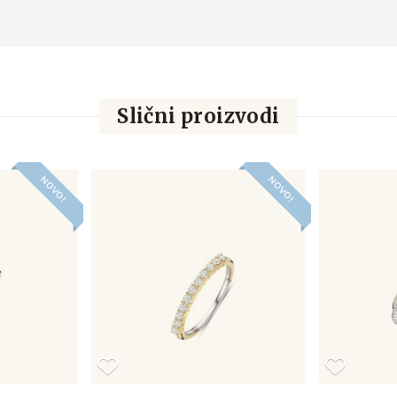
Slični proizvodi
NOVO!
NOVO!