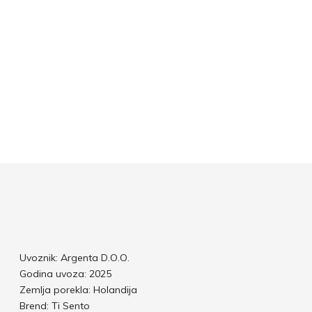
Uvoznik: Argenta D.O.O.
Godina uvoza: 2025
Zemlja porekla: Holandija
Brend: Ti Sento