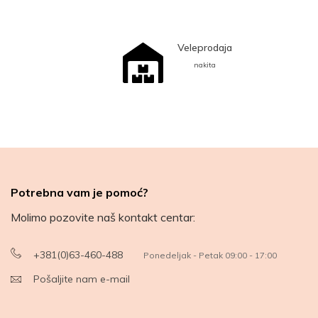
Veleprodaja
nakita
Potrebna vam je pomoć?
Molimo pozovite naš kontakt centar:
+381(0)63-460-488
Ponedeljak - Petak 09:00 - 17:00
Pošaljite nam e-mail