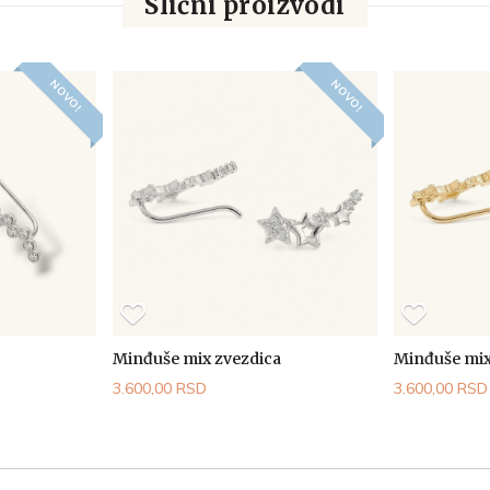
Slični proizvodi
NOVO!
NOVO!
Minđuše mix zvezdica
Minđuše mix
3.600,00 RSD
3.600,00 RSD