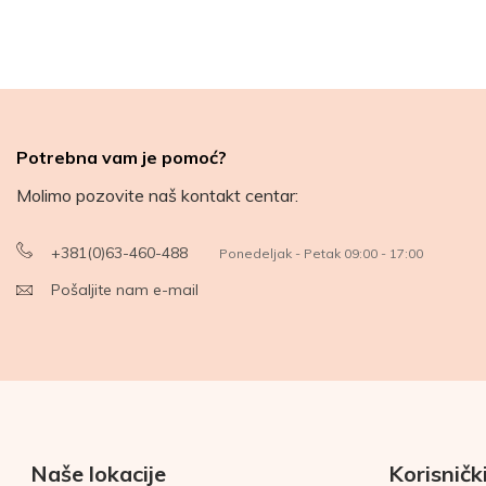
Potrebna vam je pomoć?
Molimo pozovite naš kontakt centar:
+381(0)63-460-488
Ponedeljak - Petak 09:00 - 17:00
Pošaljite nam e-mail
Naše lokacije
Korisnički