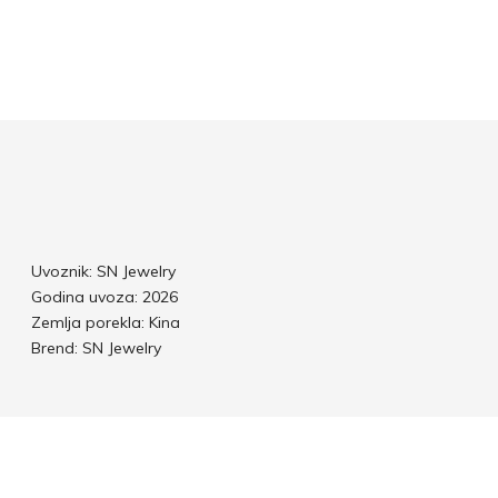
Uvoznik: SN Jewelry
Godina uvoza: 2026
Zemlja porekla: Kina
Brend: SN Jewelry