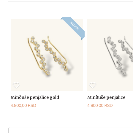
NOVO!
Minðuše penjalice gold
Minðuše penjalice
4.800,00 RSD
4.800,00 RSD