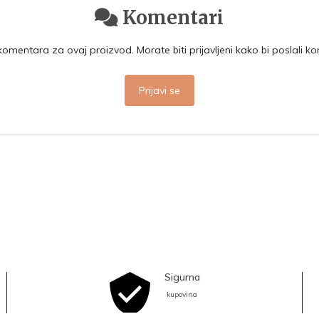
Komentari
mentara za ovaj proizvod. Morate biti prijavljeni kako bi poslali k
Prijavi se
Sigurna
kupovina