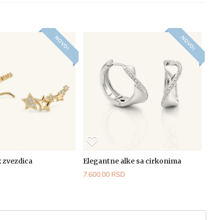
NOVO!
NOVO!
 zvezdica
Elegantne alke sa cirkonima
7.600,00 RSD