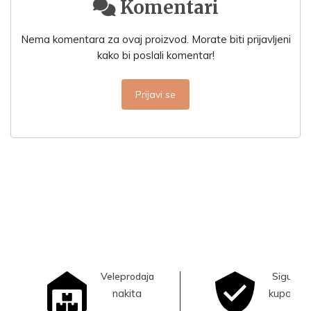
Komentari
Nema komentara za ovaj proizvod. Morate biti prijavljeni
kako bi poslali komentar!
Prijavi se
Veleprodaja
Sigurna
nakita
kupovina