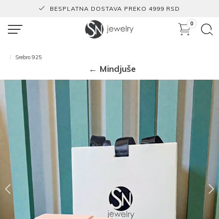
BESPLATNA DOSTAVA PREKO 4999 RSD
0
Srebro 925
← Mindjuše