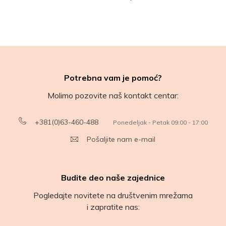
Potrebna vam je pomoć?
Molimo pozovite naš kontakt centar:
+381(0)63-460-488
Ponedeljak - Petak 09:00 - 17:00
Pošaljite nam e-mail
Budite deo naše zajednice
Pogledajte novitete na društvenim mrežama
i zapratite nas: